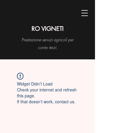
RO VIGNETI
Prestazione servizi agricoli per
conto terzi.
Widget Didn’t Load
Check your internet and refresh
this page.
If that doesn’t work, contact us.