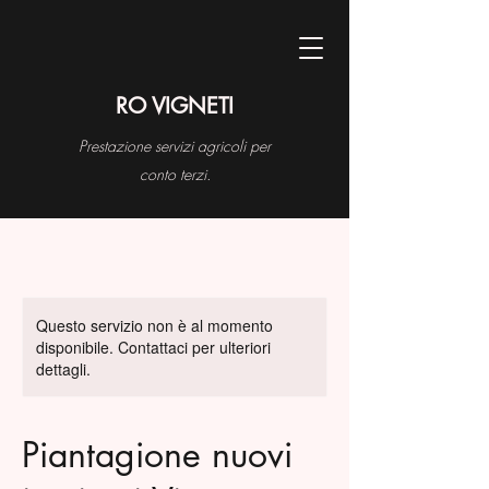
RO VIGNETI
Prestazione servizi agricoli per
conto terzi.
Questo servizio non è al momento
disponibile. Contattaci per ulteriori
dettagli.
Piantagione nuovi