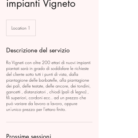
impianti Vigneto
Location 1
Descrizione del servizio
Ro Vigneti con oltre 200 ettari di nuovi impianti
piantati sarà in grado di soddisfare le richieste
del cliente sotto tutti i punti di vista, dalla
piantagione delle barbatelle, alla piantagione
dei pali, delle testate, delle ancore, dei tondini,
gancetti , distanziatori , chiodi (pali di legno) ,
fili superiori, cordoni ecc.. ad un prezzo che
può variare da lavoro a lavoro, oppure
un'unico prezzo per l'ettaro finito.
Prossime sessioni